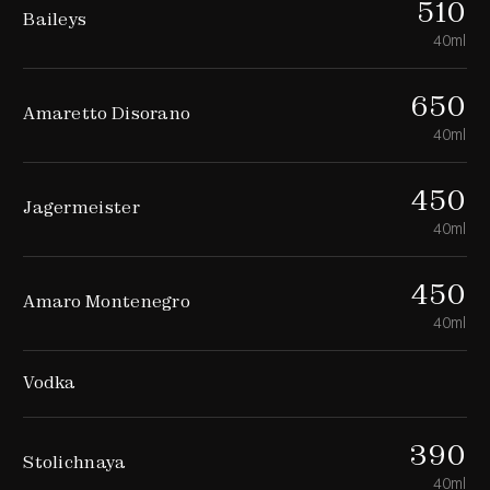
510
Baileys
40ml
650
Amaretto Disorano
40ml
450
Jagermeister
40ml
450
Amaro Montenegro
40ml
Vodka
390
Stolichnaya
40ml