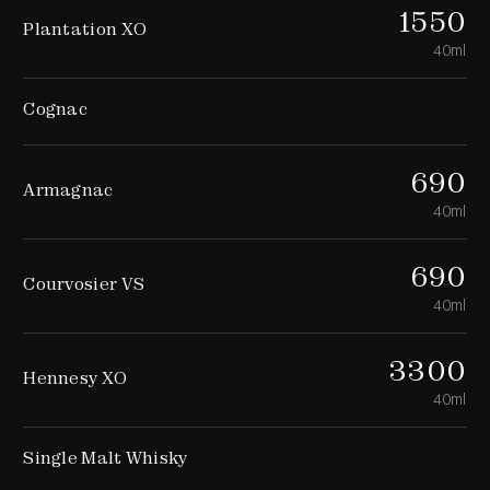
1550
Plantation XO
40ml
Cognac
690
Armagnac
40ml
690
Courvosier VS
40ml
3300
Hennesy XO
40ml
Single Malt Whisky