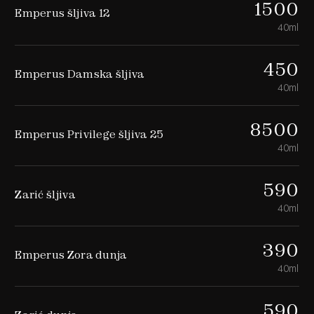
1500
Emperus šljiva 12
40ml
450
Emperus Damska šljiva
40ml
8500
Emperus Privilege šljiva 25
40ml
590
Zarić šljiva
40ml
390
Emperus Zora dunja
40ml
590