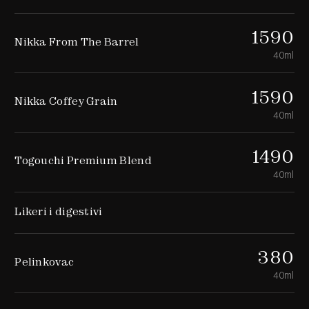
1590
Nikka From The Barrel
40ml
1590
Nikka Coffey Grain
40ml
1490
Togouchi Premium Blend
40ml
Likeri i digestivi
380
Pelinkovac
40ml