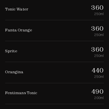
360
Tonic Water
250ml
360
Fanta Orange
250ml
360
Sprite
250ml
440
Orangina
250ml
490
Fentimans Tonic
200ml