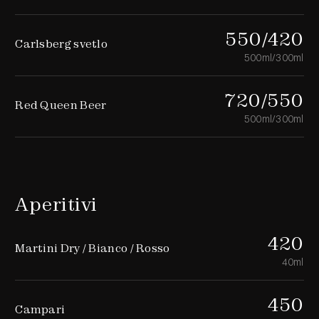
550/420
Carlsberg svetlo
500ml/300ml
720/550
Red Queen Beer
500ml/300ml
Aperitivi
420
Martini Dry / Bianco / Rosso
40ml
450
Campari