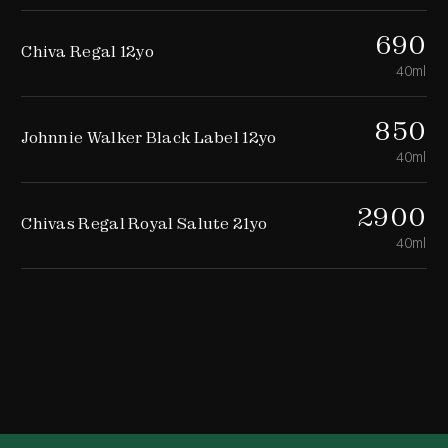
690
Chiva Regal 12yo
40ml
850
Johnnie Walker Black Label 12yo
40ml
2900
Chivas Regal Royal Salute 21yo
40ml